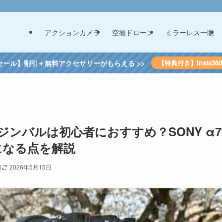
アクションカメラ
空撮ドローン
ミラーレス一眼
セール】割引＋無料アクセサリーがもらえる >>
【特典付き】Insta3
5 ジンバルは初心者におすすめ？SONY α7
になる点を解説
日
2026年5月15日