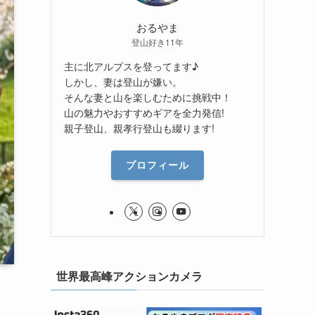
おるやま
登山好き11年
主に北アルプスを登ってます♪
しかし、妻は登山が嫌い。
そんな妻と山を楽しむために挑戦中！
山の魅力やおすすめギアを全力発信!
親子登山、親孝行登山も綴ります!
プロフィール
世界最高峰アクションカメラ