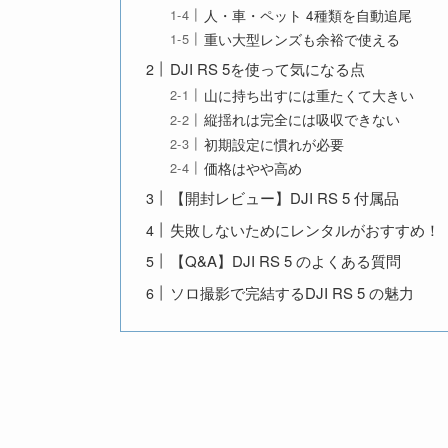
人・車・ペット 4種類を自動追尾
重い大型レンズも余裕で使える
DJI RS 5を使って気になる点
山に持ち出すには重たくて大きい
縦揺れは完全には吸収できない
初期設定に慣れが必要
価格はやや高め
【開封レビュー】DJI RS 5 付属品
失敗しないためにレンタルがおすすめ！
【Q&A】DJI RS 5 のよくある質問
ソロ撮影で完結するDJI RS 5 の魅力