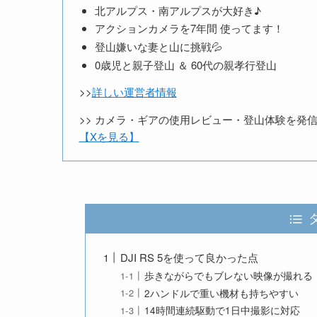
北アルプス・南アルプスが大好き♪
アクションカメラを7年間 使ってます！
登山嫌いな妻と山に挑戦💦
0歳児と親子登山 ＆ 60代の親孝行登山
>>
詳しい運営者情報
>> カメラ・ギアの使用レビュー・登山体験を発信中
【Xを見る】
DJI RS 5を使って良かった点
歩きながらでもブレない映像が撮れる
2ハンドルで重い機材も持ちやすい
14時間連続駆動で1日中撮影に対応