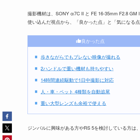
撮影機材は、SONY α7C II と FE 16-35mm F
使い込んだ視点から、「良かった点」と「気になる点
良かった点
歩きながらでもブレない映像が撮れる
2ハンドルで重い機材も持ちやすい
14時間連続駆動で1日中撮影に対応
人・車・ペット 4種類を自動追尾
重い大型レンズも余裕で使える
ジンバルに興味がある方やRS 5を検討している方は