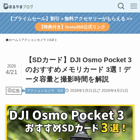
【プライムセール】割引＋無料アクセサリーがもらえる >>
【特典付き】Insta360公式リンク
ホーム
アクションカメラ
DJI
【SDカード】DJI Osmo Pocket 3
2026
のおすすめメモリカード 3選！デ
4/21
ータ容量と撮影時間を解説
広告
2026年1月21日
2026年4月21日
アクションカメラ
DJI