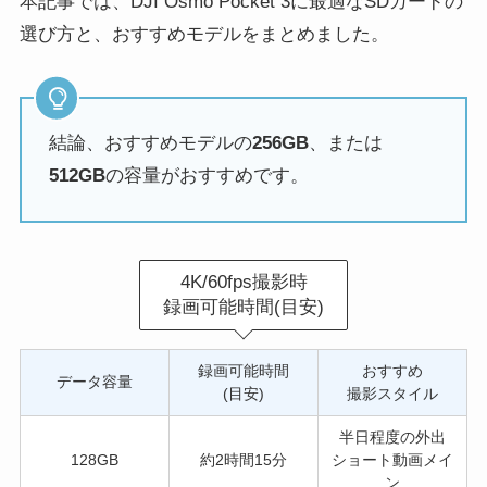
本記事では、DJI Osmo Pocket 3に最適なSDカードの
選び方と、おすすめモデルをまとめました。
結論、おすすめモデルの
256GB
、または
512GB
の容量がおすすめです。
4K/60fps撮影時
録画可能時間(目安)
録画可能時間
おすすめ
データ容量
(目安)
撮影スタイル
半日程度の外出
128GB
約2時間15分
ショート動画メイ
ン