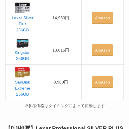
14,930円
Amazon
Lexar Silver
Plus
256GB
13,615円
Amazon
Kingston
256GB
8,980円
Amazon
SanDisk
Extreme
256GB
※参考価格はタイミングによって変動します
【DJI推奨】Lexar Professional SILVER PLUS