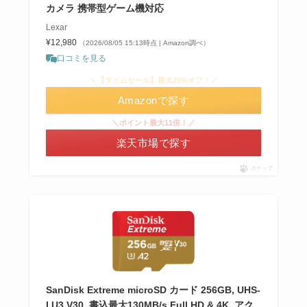
カメラ 携帯型ゲーム機対応
Lexar
¥12,980
（2026/08/05 15:13時点 | Amazon調べ）
口コミを見る
＼【タイムセール】最大29%オフ！／
Amazonで探す
＼ポイント最大11倍！／
楽天市場で探す
ポチップ
SanDisk Extreme microSD カード 256GB, UHS-
I U3 V30, 書込最大130MB/s Full HD & 4K, アク