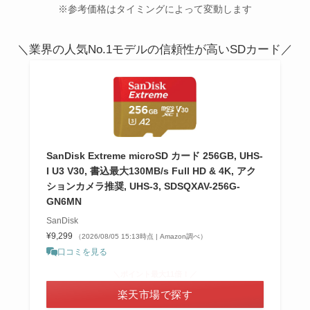
※参考価格はタイミングによって変動します
＼業界の人気No.1モデルの信頼性が高いSDカード／
SanDisk Extreme microSD カード 256GB, UHS-
I U3 V30, 書込最大130MB/s Full HD & 4K, アク
ションカメラ推奨, UHS-3, SDSQXAV-256G-
GN6MN
SanDisk
¥9,299
（2026/08/05 15:13時点 | Amazon調べ）
口コミを見る
＼ポイント最大11倍！／
楽天市場で探す