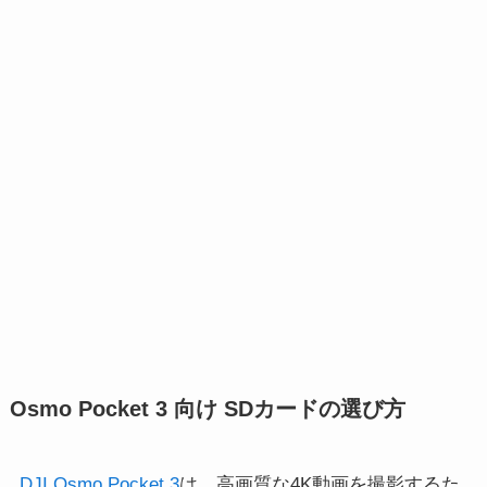
Osmo Pocket 3 向け SDカードの選び方
DJI Osmo Pocket 3
は、高画質な4K動画を撮影するた