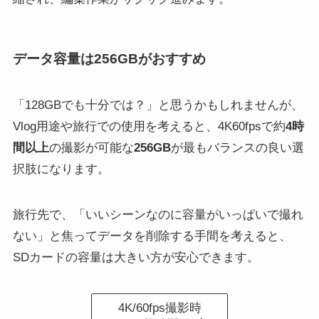
データ容量は256GBがおすすめ
「128GBでも十分では？」と思うかもしれませんが、
Vlog用途や旅行での使用を考えると、4K60fpsで約
4時
間以上
の撮影が可能な
256GB
が最もバランスの良い選
択肢になります。
旅行先で、「いいシーンなのに容量がいっぱいで撮れ
ない」と焦ってデータを削除する手間を考えると、
SDカードの容量は大きい方が安心できます。
4K/60fps撮影時