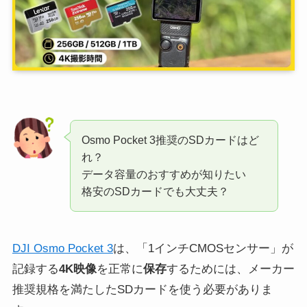
Osmo Pocket 3推奨のSDカードはど
れ？
データ容量のおすすめが知りたい
格安のSDカードでも大丈夫？
DJI Osmo Pocket 3
は、「1インチCMOSセンサー」が
記録する
4K映像
を正常に
保存
するためには、メーカー
推奨規格を満たしたSDカードを使う必要がありま