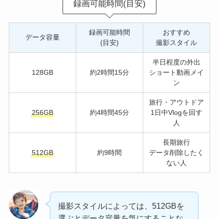
録画可能時間(目安)
録画可能時間
おすすめ
データ容量
(目安)
撮影スタイル
半日程度の外出
128GB
約2時間15分
ショート動画メイ
ン
旅行・アウトドア
256GB
約4時間45分
1日中Vlogを回す
人
長期旅行
512GB
約9時間
データ削除したく
ない人
撮影スタイルによっては、512GBを
選ぶとデータ容量を気にすることな