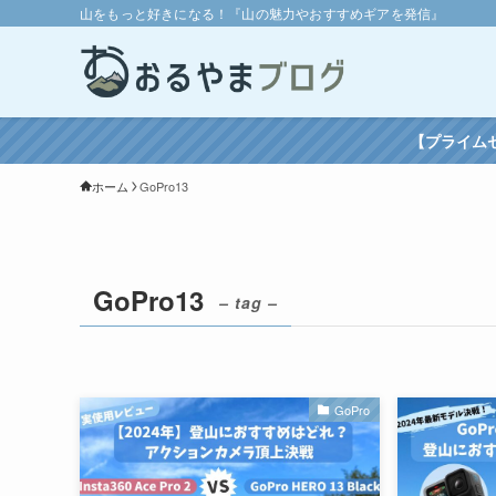
山をもっと好きになる！『山の魅力やおすすめギアを発信』
【プライム
ホーム
GoPro13
GoPro13
– tag –
GoPro