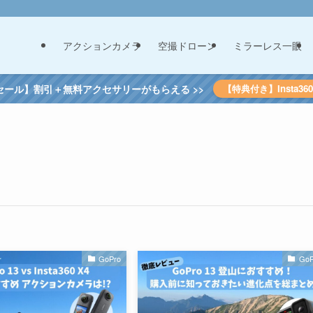
アクションカメラ
空撮ドローン
ミラーレス一眼
セール】割引＋無料アクセサリーがもらえる >>
【特典付き】Insta3
GoPro
GoP