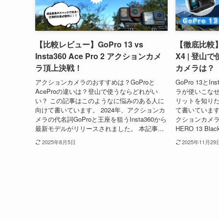
【比較レビュー】GoPro 13 vs
【徹底比較】GoP
Insta360 Ace Pro 2 アクションカメ
X4 | 登
ラ頂上決戦！
カメラは？
アクションカメラのおすすめは？GoProと
GoPro 13とI
AceProの違いは？登山で使うならどれがい
ラが使いこなせる
い？ この記事はこのようなに悩みのある人に
リットを知りた
向けて書いています。 2024年、アクションカ
て書いています。
メラの代名詞GoProと王座を狙うInsta360から
クションカメラの
最新モデルがリリースされました。 本記事...
HERO 13 B
2025年8月5日
2025年11月29