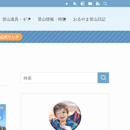
登山道具・ギア
登山情報・特集
おるやま登山日記
60公式リンク
ro