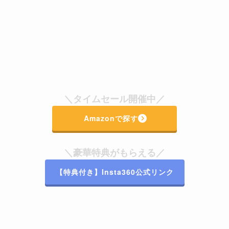
＼タイムセール開催中／
Amazonで探す
＼豪華特典がもらえる／
【特典付き】Insta360公式リンク