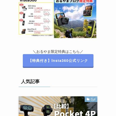
＼おるやま限定特典はこちら／
【特典付き】Insta360公式リンク
人気記事
DJI