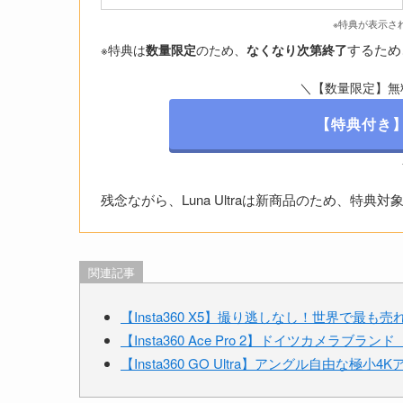
※特典が表示さ
するため
※特典は
数量限定
のため、
なくなり次第終了
＼【数量限定】無
【特典付き
残念ながら、Luna Ultraは新商品のため、特典対
関連記事
【Insta360 X5】撮り逃しなし！世界で最も
【Insta360 Ace Pro 2】ドイツカメラブ
【Insta360 GO Ultra】アングル自由な極小