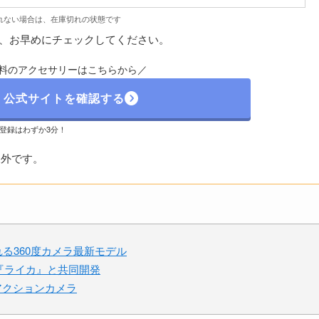
れない場合は、在庫切れの状態です
、お早めにチェックしてください。
料のアクセサリーはこちらから／
】公式サイトを確認する
登録はわずか3分！
象外です。
売れる360度カメラ最新モデル
ランド『ライカ』と共同開発
4Kアクションカメラ