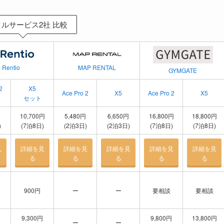
ルサービス2社 比較
Rentio
MAP RENTAL
GYMGATE
2
X5
Ace Pro 2
X5
Ace Pro 2
X5
セット
10,700円
5,480円
6,650円
16,800円
18,800円
)
(7泊8日)
(2泊3日)
(2泊3日)
(7泊8日)
(7泊8日)
見
詳細を見
詳細を見
詳細を見
詳細を見
詳細を見
る
る
る
る
る
900円
ー
ー
要相談
要相談
9,300円
9,800円
13,800円
ー
ー