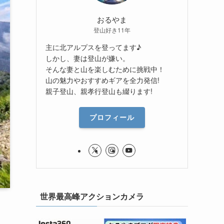
おるやま
登山好き11年
主に北アルプスを登ってます♪
しかし、妻は登山が嫌い。
そんな妻と山を楽しむために挑戦中！
山の魅力やおすすめギアを全力発信!
親子登山、親孝行登山も綴ります!
プロフィール
世界最高峰アクションカメラ