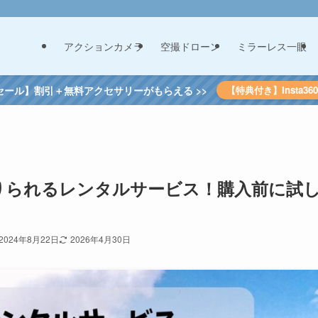
アクションカメラ
空撮ドローン
ミラーレス一眼
セール】割引＋無料アクセサリーがもらえる >>
【特典付き】Insta3
が借りられるレンタルサービス！購入前に試
2024年8月22日
2026年4月30日