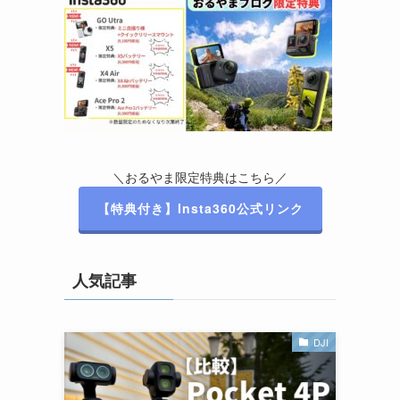
＼おるやま限定特典はこちら／
【特典付き】Insta360公式リンク
人気記事
DJI