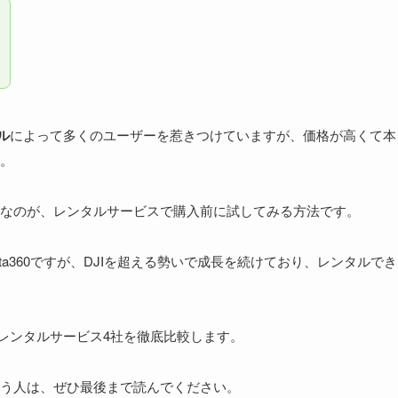
ル
によって多くのユーザーを惹きつけていますが、価格が高くて本
。
なのが、レンタルサービスで購入前に試してみる方法です。
ta360ですが、DJIを超える勢いで成長を続けており、レンタルでき
すめレンタルサービス4社を徹底比較します。
う人は、ぜひ最後まで読んでください。