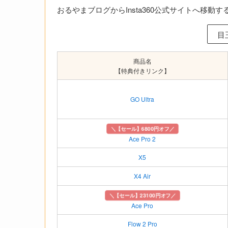
おるやまブログからInsta360公式サイトへ移動す
目
商品名
【特典付きリンク】
GO Ultra
＼【セール】6800円オフ／
Ace Pro 2
X5
X4 Air
＼【セール】23100円オフ／
Ace Pro
Flow 2 Pro