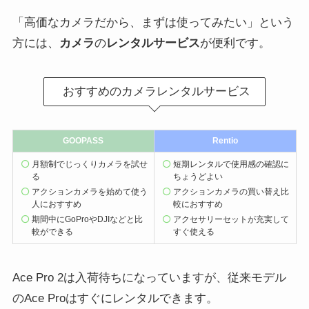
「高価なカメラだから、まずは使ってみたい」という
方には、
カメラ
の
レンタルサービス
が便利です。
おすすめのカメラレンタルサービス
GOOPASS
Rentio
月額制でじっくりカメラを試せ
短期レンタルで使用感の確認に
る
ちょうどよい
アクションカメラを始めて使う
アクションカメラの買い替え比
人におすすめ
較におすすめ
期間中にGoProやDJIなどと比
アクセサリーセットが充実して
較ができる
すぐ使える
Ace Pro 2は入荷待ちになっていますが、従来モデル
のAce Proはすぐにレンタルできます。