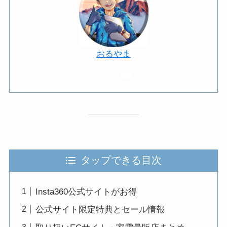
おるやま
X
Instagram
YouTube
タップできる目次
Insta360公式サイトがお得
公式サイト限定特典とセール情報