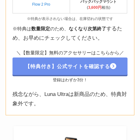
バックパック
マウント
Flow 2 Pro
(
3,600円
相当)
※特典が表示されない場合は、在庫切れの状態です
するた
※特典は
数量限定
のため、
なくなり次第終了
め、お早めにチェックしてください。
＼【数量限定】無料のアクセサリーはこちらから／
【特典付き】公式サイトを確認する
登録はわずか3分！
残念ながら、Luna Ultraは新商品のため、特典対
象外です。