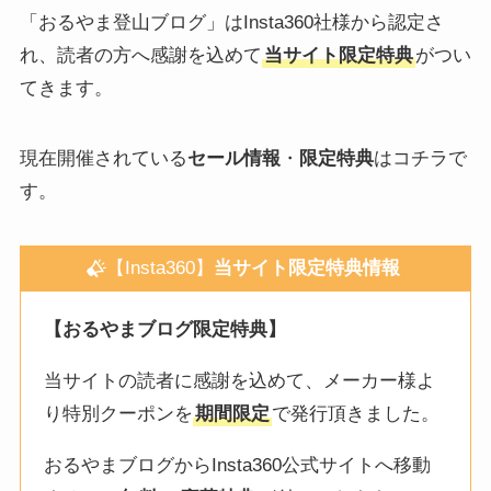
「おるやま登山ブログ」はInsta360社様から認定さ
れ、読者の方へ感謝を込めて
当サイト限定特典
がつい
てきます。
現在開催されている
セール情報
・
限定特典
はコチラで
す。
【Insta360】
当サイト限定特典情報
【おるやまブログ限定特典】
当サイトの読者に感謝を込めて、メーカー様よ
り特別クーポンを
期間限定
で発行頂きました。
おるやまブログからInsta360公式サイトへ移動