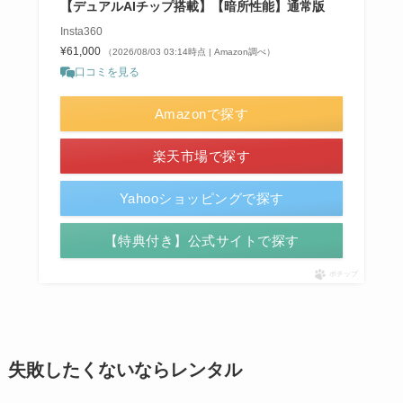
【デュアルAIチップ搭載】【暗所性能】通常版
Insta360
¥61,000
（2026/08/03 03:14時点 | Amazon調べ）
口コミを見る
Amazonで探す
楽天市場で探す
Yahooショッピングで探す
【特典付き】公式サイトで探す
ポチップ
失敗したくないならレンタル