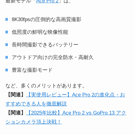
最新モデル「
Ace Pro 2
」は、
8K30fpsの圧倒的な高画質撮影
低照度の鮮明な映像性能
長時間撮影できるバッテリー
アウトドア向けの完全防水・高耐久
豊富な撮影モード
など、多くのメリットがあります。
【関連】
【実使用レビュー】Ace Pro 2の進化点・お
すすめできる人を徹底解説
【関連】
【2025年比較】Ace Pro 2 vs GoPro 13 アク
ションカメラ頂上決戦！