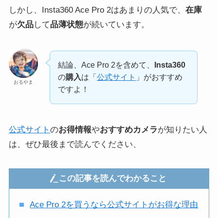
しかし、Insta360 Ace Pro 2はあまりの人気で、
在庫
が
欠品
して
品薄状態
が続いています。
結論、Ace Pro 2を含めて、
Insta360
の
購入
は「
公式サイト
」がおすすめ
おるやま
ですよ！
公式サイト
の
お得情報
や
おすすめカメラ
が知りたい人
は、ぜひ最後まで読んでください、
この記事を読んでわかること
Ace Pro 2を買うなら公式サイトがお得な理由