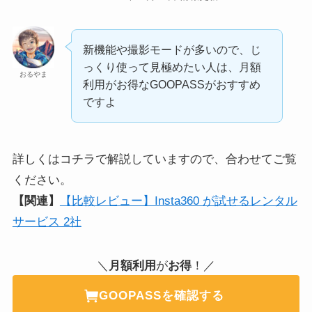
新機能や撮影モードが多いので、じ
っくり使って見極めたい人は、月額
おるやま
利用がお得なGOOPASSがおすすめ
ですよ
詳しくはコチラで解説していますので、合わせてご覧
ください。
【関連】
【比較レビュー】Insta360 が試せるレンタル
サービス 2社
＼
月額利用
が
お得
！／
GOOPASSを確認する