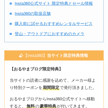
Insta360公式サイト 限定特典とセール情報
Insta360の取扱店舗
購入前に試せるおすすめレンタルサービス
登山・アウトドアにおすすめのカメラ
【Insta360】
当サイト限定特典情報
【おるやまブログ限定特典】
当サイトの読者に感謝を込めて、メーカー様よ
り特別クーポンを
期間限定
で発行頂きました。
おるやまブログからInsta360公式サイトへ移動
すると、
無料
の
豪華特典
が付いてきます。