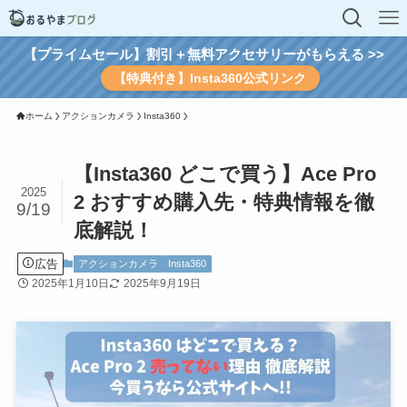
【プライムセール】割引＋無料アクセサリーがもらえる >>
【特典付き】Insta360公式リンク
ホーム
アクションカメラ
Insta360
【Insta360 どこで買う】Ace Pro
2025
2 おすすめ購入先・特典情報を徹
9/19
底解説！
広告
アクションカメラ
Insta360
2025年1月10日
2025年9月19日