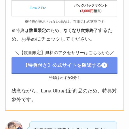
バックパック
マウント
Flow 2 Pro
(
3,600円
相当)
※特典が表示されない場合は、在庫切れの状態です
するた
※特典は
数量限定
のため、
なくなり次第終了
め、お早めにチェックしてください。
＼【数量限定】無料のアクセサリーはこちらから／
【特典付き】公式サイトを確認する
登録はわずか3分！
残念ながら、Luna Ultraは新商品のため、特典対
象外です。