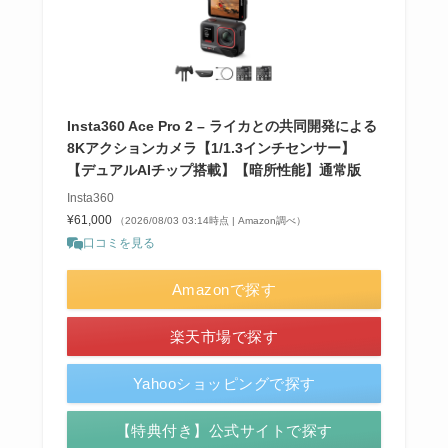
Insta360 Ace Pro 2 – ライカとの共同開発による
8Kアクションカメラ【1/1.3インチセンサー】
【デュアルAIチップ搭載】【暗所性能】通常版
Insta360
¥61,000
（2026/08/03 03:14時点 | Amazon調べ）
口コミを見る
Amazonで探す
楽天市場で探す
Yahooショッピングで探す
【特典付き】公式サイトで探す