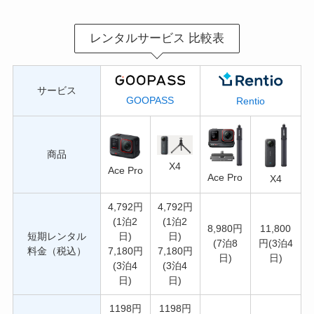
レンタルサービス 比較表
サービス
GOOPASS
Rentio
商品
X4
Ace Pro
Ace Pro
X4
4,792円
4,792円
(1泊2
(1泊2
8,980円
11,800
短期レンタル
日)
日)
(7泊8
円(3泊4
料金（税込）
7,180円
7,180円
日)
日)
(3泊4
(3泊4
日)
日)
1198円
1198円