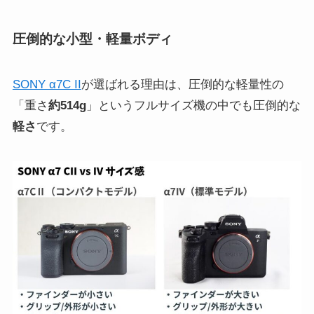
圧倒的な小型・軽量ボディ
SONY α7C II
が選ばれる理由は、圧倒的な軽量性の
「重さ
約514g
」というフルサイズ機の中でも圧倒的な
軽さ
です。