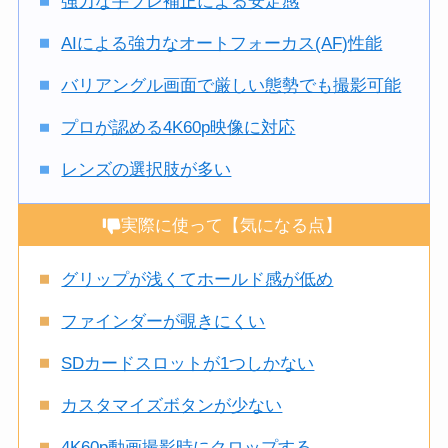
強力な手ブレ補正による安定感
AIによる強力なオートフォーカス(AF)性能
バリアングル画面で厳しい態勢でも撮影可能
プロが認める4K60p映像に対応
レンズの選択肢が多い
実際に使って【気になる点】
グリップが浅くてホールド感が低め
ファインダーが覗きにくい
SDカードスロットが1つしかない
カスタマイズボタンが少ない
4K60p動画撮影時にクロップする