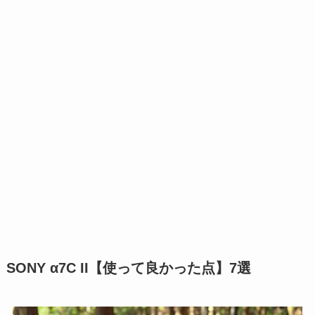
SONY α7C II【使って良かった点】7選