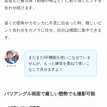
度捉えた被写体（動物や鳥など）に粘り強くピントを
合わせ続けます。
遠くの雷鳥やカモシカに不意に出会った時、難しいピ
ント合わせをカメラに任せ、自分は構図に集中できま
す。
まだまだAF機能を使いこなせていま
せんが、もっと練習を重ねて使いこ
おるやま
なして見せますよ！
バリアングル画面で厳しい態勢でも撮影可能