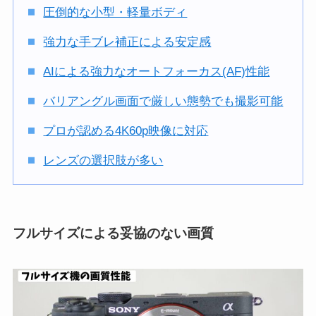
圧倒的な小型・軽量ボディ
強力な手ブレ補正による安定感
AIによる強力なオートフォーカス(AF)性能
バリアングル画面で厳しい態勢でも撮影可能
プロが認める4K60p映像に対応
レンズの選択肢が多い
フルサイズによる妥協のない画質