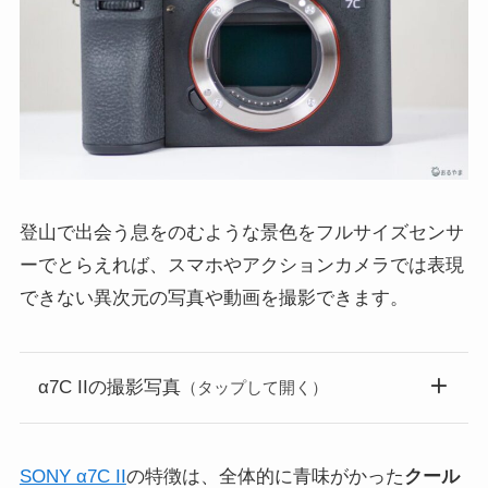
登山で出会う息をのむような景色をフルサイズセンサ
ーでとらえれば、スマホやアクションカメラでは表現
できない異次元の写真や動画を撮影できます。
α7C IIの撮影写真
（タップして開く）
SONY α7C II
の特徴は、全体的に青味がかった
クール