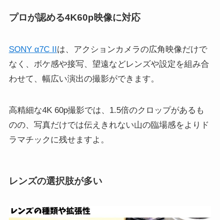
プロが認める4K60p映像に対応
SONY α7C II
は、アクションカメラの広角映像だけで
なく、ボケ感や接写、望遠などレンズや設定を組み合
わせて、幅広い演出の撮影ができます。
高精細な4K 60p撮影では、1.5倍のクロップがあるも
のの、写真だけでは伝えきれない山の臨場感をよりド
ラマチックに残せますよ。
レンズの選択肢が多い