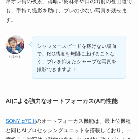
ネオン街の夜景、薄暗い樹林帯や日の出前の登山道で
も、手持ち撮影を助け、ブレの少ない写真を残せま
す。
シャッタースピードを稼げない場面
で、ISO感度を無闇に上げることな
おるやま
く、ブレを抑えたシャープな写真を
撮影できますよ！
AIによる強力なオートフォーカス(AF)性能
SONY α7C II
のオートフォーカス機能は、最上位機種
と同じAIプロセッシングユニットを搭載しており、一