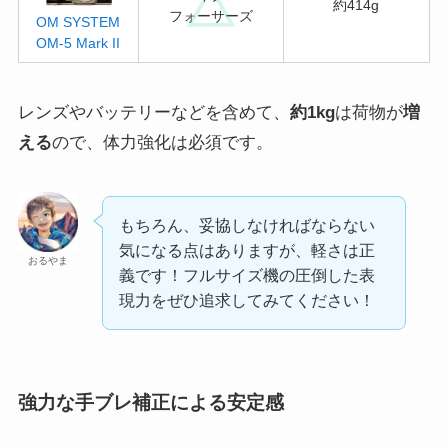
約414g
フォーサーズ
OM SYSTEM
OM-5 Mark II
レンズやバッテリーなどを含めて、
約1kg
は荷物が
増
える
ので、体力強化は必須です。
もちろん、妥協しなければならない
気になる点はありますが、軽さは正
おるやま
義です！フルサイズ機の圧倒した表
現力をぜひ追求してみてください！
強力な手ブレ補正による安定感