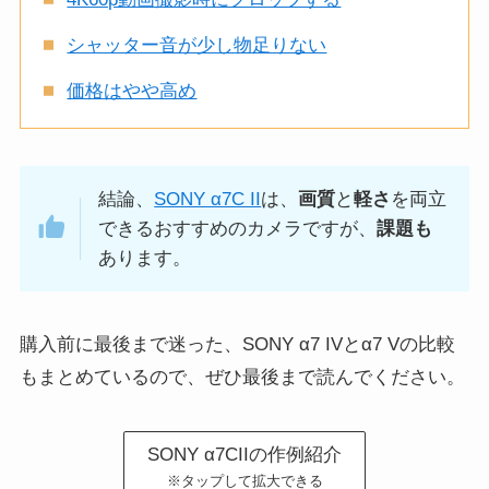
シャッター音が少し物足りない
価格はやや高め
結論、
SONY α7C II
は、
画質
と
軽さ
を両立
できるおすすめのカメラですが、
課題も
あります。
購入前に最後まで迷った、SONY α7 IVとα7 Vの比較
もまとめているので、ぜひ最後まで読んでください。
SONY α7CIIの作例紹介
※タップして拡大できる