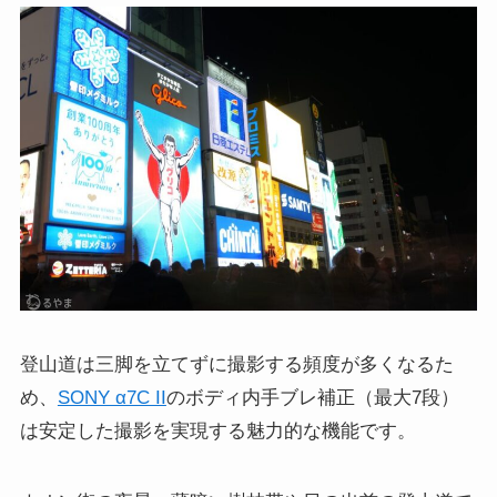
登山道は三脚を立てずに撮影する頻度が多くなるた
め、
SONY α7C II
のボディ内手ブレ補正（最大7段）
は安定した撮影を実現する魅力的な機能です。