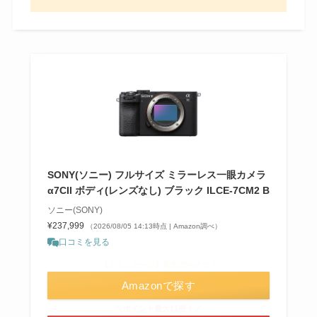
SONY(ソニー) フルサイズ ミラーレス一眼カメラ
α7CII ボディ(レンズなし) ブラック ILCE-7CM2 B
ソニー(SONY)
¥237,999
（2026/08/05 14:13時点 | Amazon調べ）
口コミを見る
＼【タイムセール】最大23%オフ！／
Amazonで探す
＼ポイント最大11倍！／