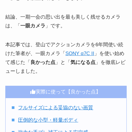
結論、一期一会の思い出を最も美しく残せるカメラ
は、「
一眼カメラ
」です。
本記事では、登山でアクションカメラを6年間使い続
けた筆者が、一眼カメラ「
SONY α7C II
」を使い始め
て感じた「
良かった点
」と「
気になる点
」を徹底レビ
ューしました。
実際に使って【良かった点】
フルサイズによる妥協のない画質
圧倒的な小型・軽量ボディ