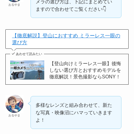
メラの選び方は、下記にまとめてい
おるやま
ますので合わせてご覧ください👇️
【徹底解説】登山におすすめ ミラーレス一眼の
選び方
あわせて読みたい
【登山向けミラーレス一眼】後悔
しない選び方とおすすめモデルを
徹底解説！景色撮影ならSONY！
多様なレンズと組み合わせて、新た
な写真・映像沼にハマっていきます
おるやま
よ！