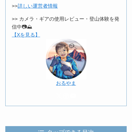
>>
詳しい運営者情報
>> カメラ・ギアの使用レビュー・登山体験を発
信中📷️⛰️
【Xを見る】
おるやま
X
Instagram
YouTube