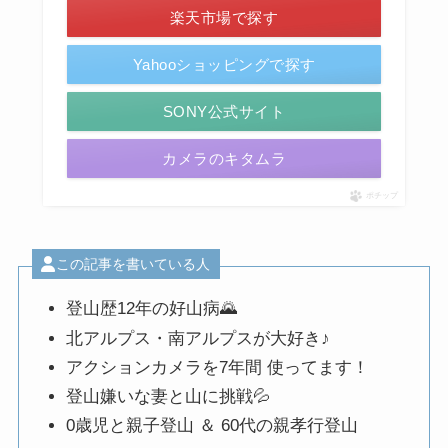
楽天市場で探す
Yahooショッピングで探す
SONY公式サイト
カメラのキタムラ
ポチップ
この記事を書いている人
登山歴12年の好山病🌄
北アルプス・南アルプスが大好き♪
アクションカメラを7年間 使ってます！
登山嫌いな妻と山に挑戦💦
0歳児と親子登山 ＆ 60代の親孝行登山