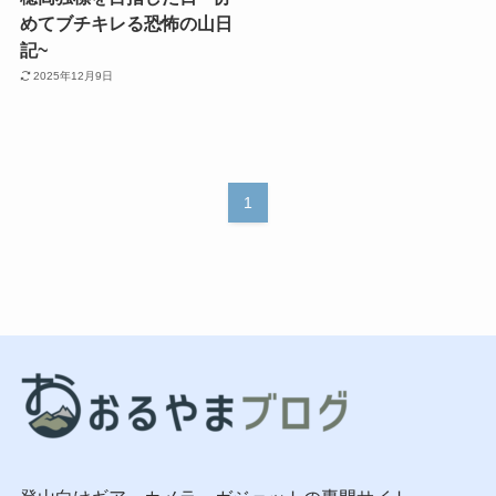
めてブチキレる恐怖の山日
記~
2025年12月9日
1