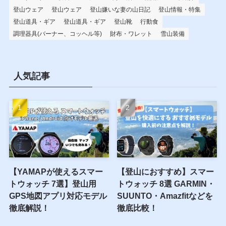
登山ウェア
登山ウェア
登山嫌いな妻の山日記
登山情報・特集
登山道具・ギア
登山道具・ギア
登山靴
行動食
調理器具(バーナー、コッヘル等)
財布・ワレット
雪山装備
人気記事
【YAMAPが使えるスマー
【登山におすすめ】スマー
トウォッチ 7選】登山用
トウォッチ 8選 GARMIN・
GPS地図アプリ対応モデル
SUUNTO・Amazfitなどを
徹底解説！
徹底比較！