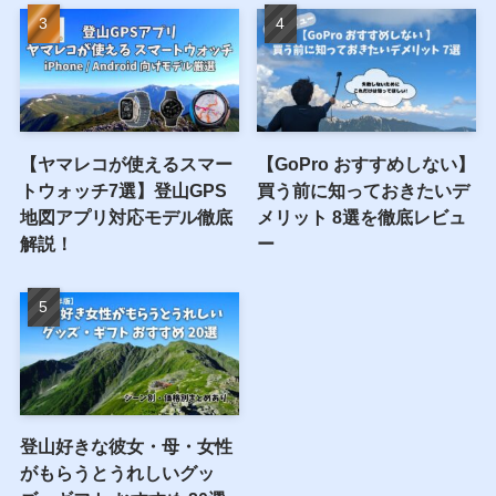
【ヤマレコが使えるスマー
【GoPro おすすめしない】
トウォッチ7選】登山GPS
買う前に知っておきたいデ
地図アプリ対応モデル徹底
メリット 8選を徹底レビュ
解説！
ー
登山好きな彼女・母・女性
がもらうとうれしいグッ