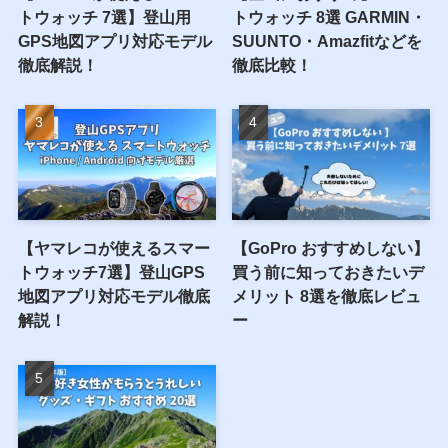
トウォッチ 7選】登山用
トウォッチ 8選 GARMIN・
GPS地図アプリ対応モデル
SUUNTO・Amazfitなどを
徹底解説！
徹底比較！
【ヤマレコが使えるスマー
【GoPro おすすめしない】
トウォッチ7選】登山GPS
買う前に知っておきたいデ
地図アプリ対応モデル徹底
メリット 8選を徹底レビュ
解説！
ー