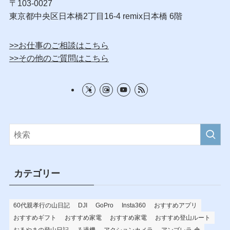
〒103-0027
東京都中央区日本橋2丁目16-4 remix日本橋 6階
>>お仕事のご相談はこちら
>>その他のご質問はこちら
カテゴリー
60代親孝行の山日記
DJI
GoPro
Insta360
おすすめアプリ
おすすめギフト
おすすめ家電
おすすめ家電
おすすめ登山ルート
おるやまの登山日記
ろ過機
アクションカメラ
アンブレラ-傘