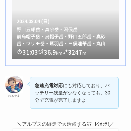
急速充電対応
にも対応しており、バ
ッテリー残量が少なくなっても、30
おるやま
分で充電が完了しますよ
＼アルプスの縦走で大活躍するｽﾏｰﾄｳｫｯﾁ!／