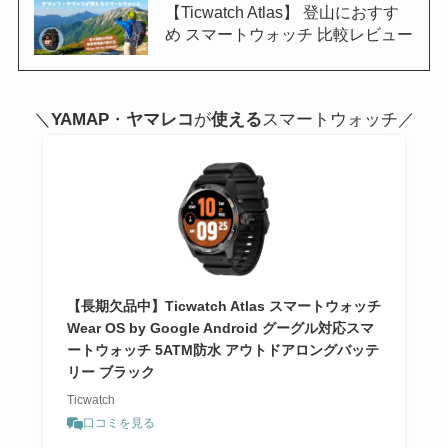
【Ticwatch Atlas】 登山におすす
め スマートウォッチ 比較レビュー
＼
YAMAP
・
ヤマレコ
が
使える
スマートウォッチ／
【長期欠品中】Ticwatch Atlas スマートウォッチ
Wear OS by Google Android グーグル対応スマ
ートウォッチ 5ATM防水 アウトドアロングバッテ
リー ブラック
Ticwatch
口コミを見る