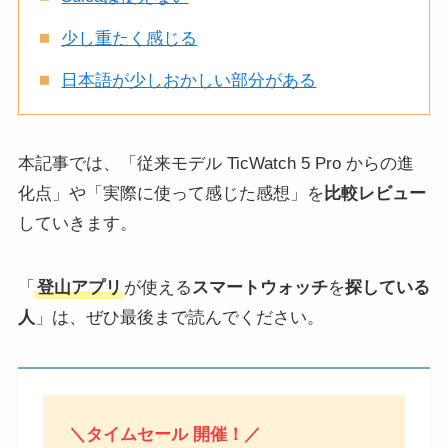
少し重たく感じる
日本語が少しおかしい部分がある
本記事では、「従来モデル TicWatch 5 Pro からの進
化点」や「実際に使って感じた感想」を
比較レビュー
していきます。
「
登山アプリ
が使える
スマートウォッチ
を
探している
人
」は、ぜひ最後まで読んでください。
＼タイムセール 開催！／