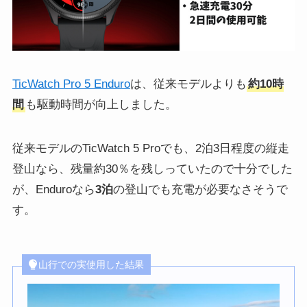
TicWatch Pro 5 Enduro
は、従来モデルよりも
約10時
間
も駆動時間が向上しました。
従来モデルのTicWatch 5 Proでも、2泊3日程度の縦走
登山なら、残量約30％を残しっていたので十分でした
が、Enduroなら
3泊
の登山でも充電が必要なさそうで
す。
山行での実使用した結果