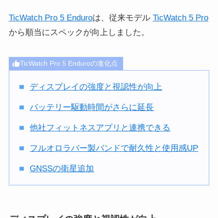
TicWatch Pro 5 Enduro
は、従来モデル
TicWatch 5 Pro
から順当にスペックが向上しました。
TicWatch Pro 5 Enduroの進化点
ディスプレイの強度と視認性が向上
バッテリー駆動時間がさらに延長
他社フィットネスアプリと連携できる
フルオロラバー製バンドで耐久性と使用感UP
GNSSの衛星追加