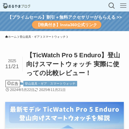
【プライムセール】割引＋無料アクセサリーがもらえる >>
【特典付き】Insta360公式リンク
ホーム
登山道具・ギア
スマートウォッチ
【TicWatch Pro 5 Enduro】登山
2025
向けスマートウォッチ 実際に使
11/21
っての比較レビュー！
広告
登山道具・ギア
スマートウォッチ
2024年5月22日
2025年11月21日