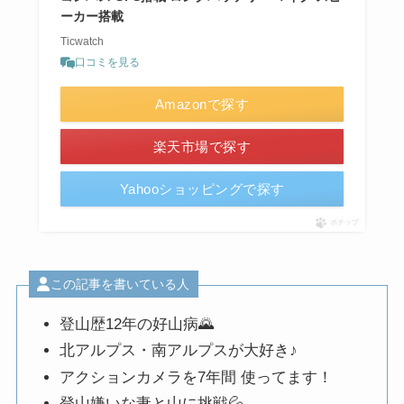
ーカー搭載
Ticwatch
口コミを見る
Amazonで探す
楽天市場で探す
Yahooショッピングで探す
ポチップ
この記事を書いている人
登山歴12年の好山病🌄
北アルプス・南アルプスが大好き♪
アクションカメラを7年間 使ってます！
登山嫌いな妻と山に挑戦💦