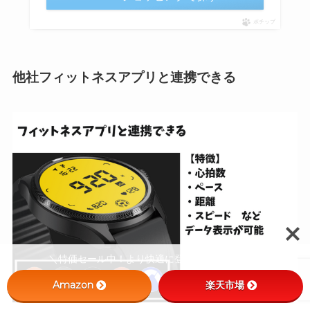
ポチップ
他社フィットネスアプリと連携できる
＼特価セール中！より快適に登山したい人向け／
Amazon
楽天市場