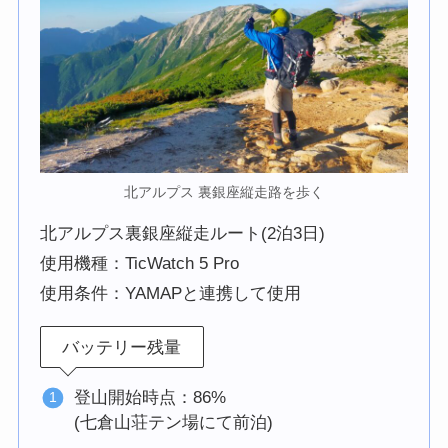
北アルプス 裏銀座縦走路を歩く
北アルプス裏銀座縦走ルート(2泊3日)
使用機種：TicWatch 5 Pro
使用条件：YAMAPと連携して使用
バッテリー残量
登山開始時点：86%
(七倉山荘テン場にて前泊)