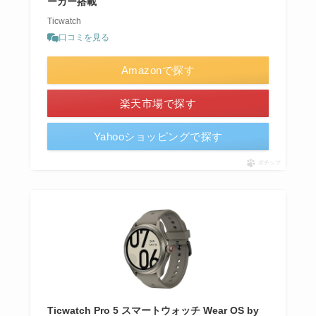
ーカー搭載
Ticwatch
口コミを見る
Amazonで探す
楽天市場で探す
Yahooショッピングで探す
ポチップ
Ticwatch Pro 5 スマートウォッチ Wear OS by