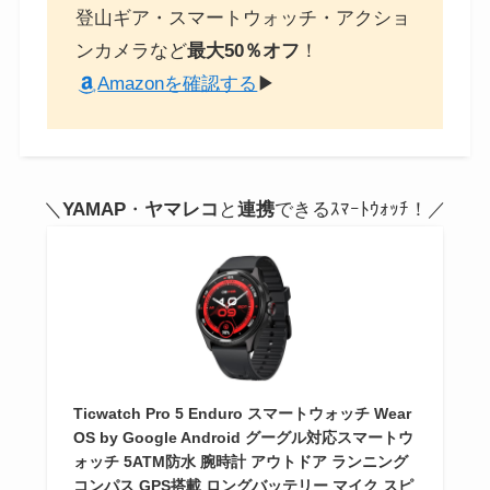
登山ギア・スマートウォッチ・アクショ
ンカメラなど
最大50％オフ
！
Amazonを確認する
▶
＼
YAMAP
・
ヤマレコ
と
連携
できるｽﾏｰﾄｳｫｯﾁ！／
Ticwatch Pro 5 Enduro スマートウォッチ Wear
OS by Google Android グーグル対応スマートウ
ォッチ 5ATM防水 腕時計 アウトドア ランニング
コンパス GPS搭載 ロングバッテリー マイク スピ