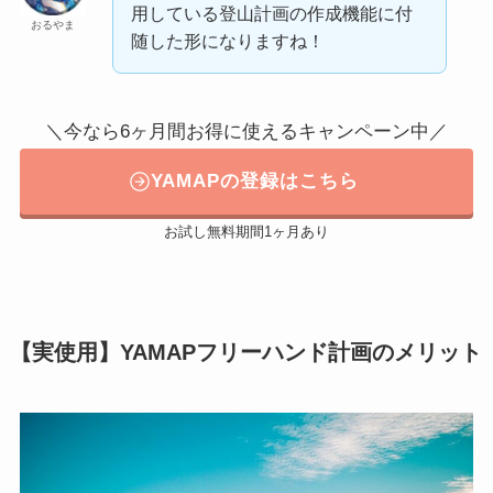
用している登山計画の作成機能に付
おるやま
随した形になりますね！
＼今なら6ヶ月間お得に使えるキャンペーン中／
YAMAPの登録はこちら
お試し無料期間1ヶ月あり
【実使用】YAMAPフリーハンド計画のメリット