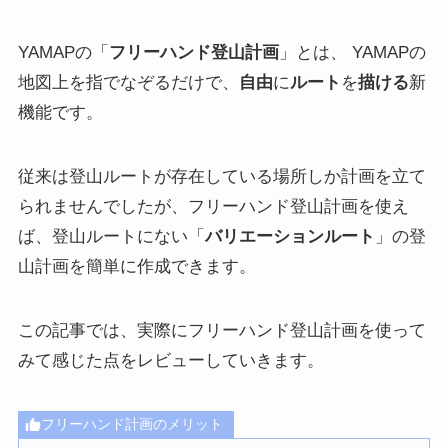
YAMAPの「
フリーハンド登山計画
」とは、 YAMAPの
地図上を指でなぞるだけで、
自由
に
ルート
を
描ける
新
機能です。
従来は登山ルートが存在している場所しか計画を立て
られませんでしたが、フリーハンド登山計画を使え
ば、登山ルートにない「
バリエーションルート
」の登
山計画を簡単に作成できます。
この記事では、実際にフリーハンド登山計画を使って
みて感じた点をレビューしていきます。
フリーハンド計画のメリット