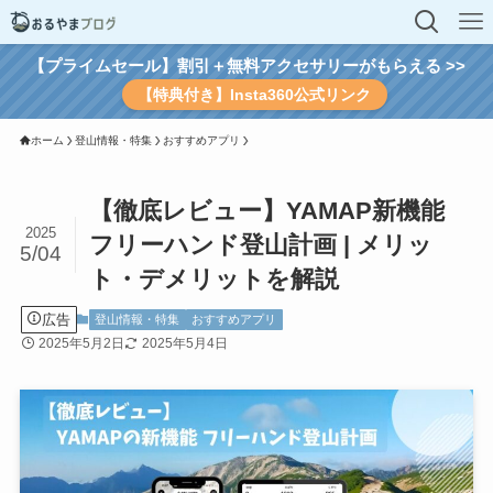
【プライムセール】割引＋無料アクセサリーがもらえる >>
【特典付き】Insta360公式リンク
ホーム
登山情報・特集
おすすめアプリ
【徹底レビュー】YAMAP新機能
2025
フリーハンド登山計画 | メリッ
5/04
ト・デメリットを解説
広告
登山情報・特集
おすすめアプリ
2025年5月2日
2025年5月4日