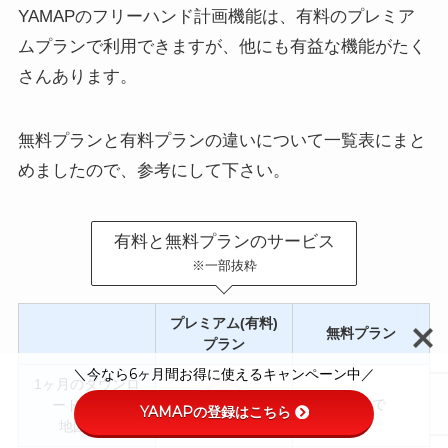
YAMAPのフリーハンド計画機能は、有料のプレミア
ムプランで利用できますが、他にも有益な機能がたく
さんあります。
無料プランと有料プランの違いについて一覧表にまと
めましたので、参考にして下さい。
有料と無料プランのサービス
※一部抜粋
プレミアム(有料)
無料プラン
プラン
＼今なら6ヶ月間お得に使えるキャンペーン中／
1ヶ月のダウンロ
無制限
1枚まで
ードできる
YAMAPの登録はこちら
地図の数