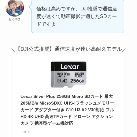
価格は高めですが、DJI推奨で通信速
度が速くて動画撮影に適したSDカー
おるやま
ドですよ
＼【DJI公式推奨】通信速度が速い高耐久モデル／
Lexar Silver Plus 256GB Micro SDカード 最大
205MB/s MicroSDXC UHS-Iフラッシュメモリー
カード アダプター付き C10 U3 A2 V30対応 フル
HD 4K UHD 高速TFカード ドローン アクション
カメラ 携帯型ゲーム機対応
Lexar