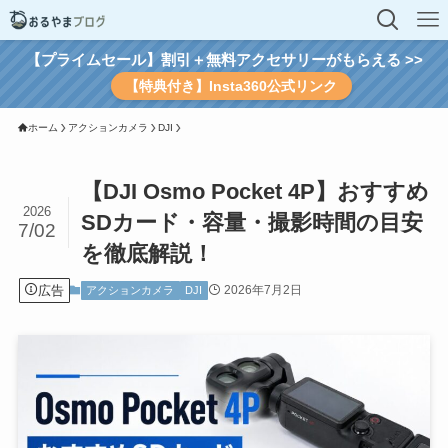
【プライムセール】割引＋無料アクセサリーがもらえる >>
【特典付き】Insta360公式リンク
ホーム
アクションカメラ
DJI
【DJI Osmo Pocket 4P】おすすめ
2026
SDカード・容量・撮影時間の目安
7/02
を徹底解説！
広告
2026年7月2日
アクションカメラ
DJI