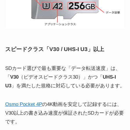
スピードクラス「V30 / UHS-I U3」以上
SDカード選びで最も重要な「データ転送速度」は、
「
V30
（ビデオスピードクラス30）」かつ「
UHS-I
U3
」を満たした規格に対応している必要があります。
Osmo Pocket 4P
の4K動画を安定して記録するには、
V30以上の書き込み速度が保証されたSDカードが必要
です。