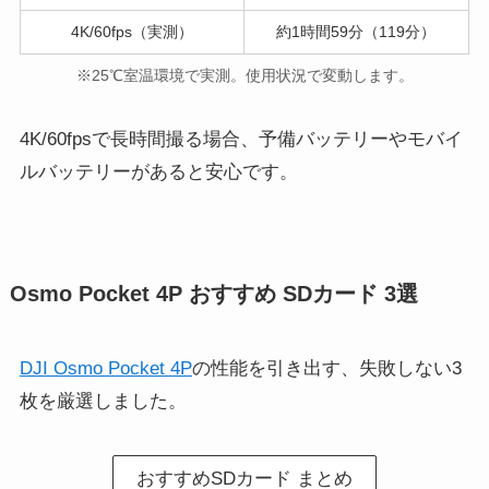
4K/60fps（実測）
約1時間59分（119分）
※25℃室温環境で実測。使用状況で変動します。
4K/60fpsで長時間撮る場合、予備バッテリーやモバイ
ルバッテリーがあると安心です。
Osmo Pocket 4P おすすめ SDカード 3選
DJI Osmo Pocket 4P
の性能を引き出す、失敗しない3
枚を厳選しました。
おすすめSDカード まとめ