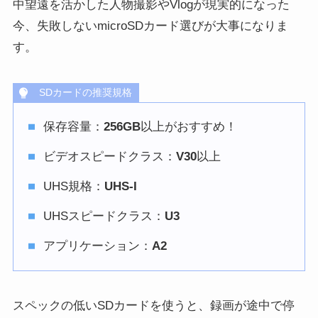
中望遠を活かした人物撮影やVlogが現実的になった
今、失敗しないmicroSDカード選びが大事になりま
す。
SDカードの推奨規格
保存容量：
256GB
以上がおすすめ！
ビデオスピードクラス：
V30
以上
UHS規格：
UHS-I
UHSスピードクラス：
U3
アプリケーション：
A2
スペックの低いSDカードを使うと、録画が途中で停