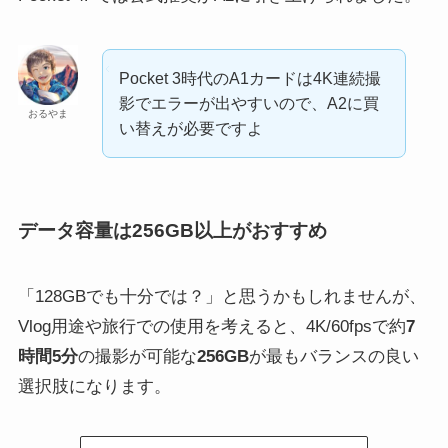
Pocket 3時代のA1カードは4K連続撮
影でエラーが出やすいので、A2に買
おるやま
い替えが必要ですよ
データ容量は256GB以上がおすすめ
「128GBでも十分では？」と思うかもしれませんが、
Vlog用途や旅行での使用を考えると、4K/60fpsで約
7
時間5分
の撮影が可能な
256GB
が最もバランスの良い
選択肢になります。