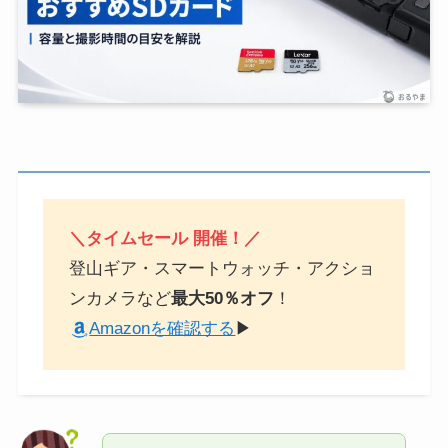
＼タイムセール 開催！／
登山ギア・スマートウォッチ・アクショ
ンカメラなど
最大50％オフ
！
Amazonを確認する
▶