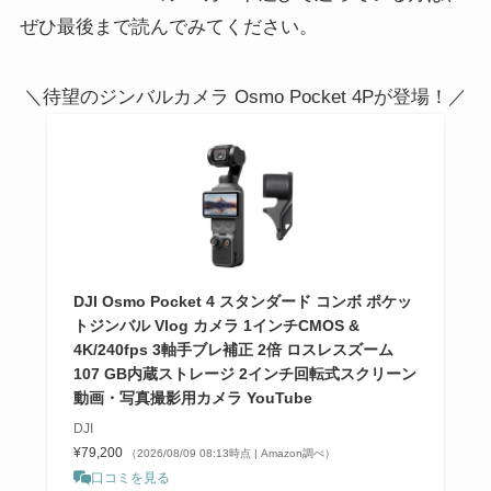
ぜひ最後まで読んでみてください。
＼待望のジンバルカメラ Osmo Pocket 4Pが登場！／
DJI Osmo Pocket 4 スタンダード コンボ ポケッ
トジンバル Vlog カメラ 1インチCMOS &
4K/240fps 3軸手ブレ補正 2倍 ロスレスズーム
107 GB内蔵ストレージ 2インチ回転式スクリーン
動画・写真撮影用カメラ YouTube
DJI
¥79,200
（2026/08/09 08:13時点 | Amazon調べ）
口コミを見る