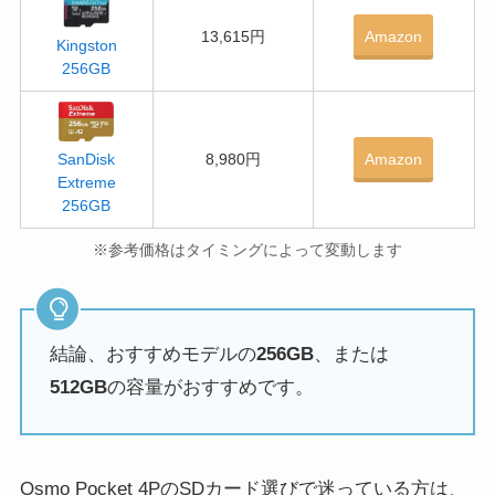
13,615円
Amazon
Kingston
256GB
8,980円
Amazon
SanDisk
Extreme
256GB
※参考価格はタイミングによって変動します
結論、おすすめモデルの
256GB
、または
512GB
の容量がおすすめです。
Osmo Pocket 4PのSDカード選びで迷っている方は、