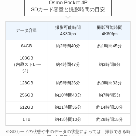
Osmo Pocket 4P
SDカード容量と撮影時間の目安
撮影可能時間
撮影可能時間
データ容量
4K30fps
4K60fps
64GB
約2時間40分
約1時間45分
103GB
（内蔵ストレー
約4時間47分
約3時間8分
ジ）
128GB
約5時間26分
約3時間33分
256GB
約10時間49分
約7時間5分
512GB
約21時間35分
約14時間10分
1TB
約43時間10分
約28時間15分
※SDカードの状態や中のデータの状態によっては、撮影できる時