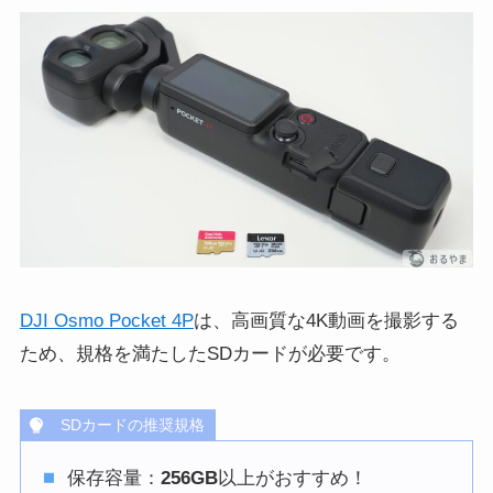
DJI Osmo Pocket 4P
は、高画質な4K動画を撮影する
ため、規格を満たしたSDカードが必要です。
SDカードの推奨規格
保存容量：
256GB
以上がおすすめ！