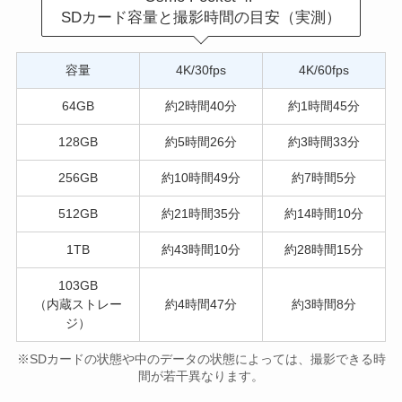
SDカード容量と撮影時間の目安（実測）
容量
4K/30fps
4K/60fps
64GB
約2時間40分
約1時間45分
128GB
約5時間26分
約3時間33分
256GB
約10時間49分
約7時間5分
512GB
約21時間35分
約14時間10分
1TB
約43時間10分
約28時間15分
103GB
（内蔵ストレー
約4時間47分
約3時間8分
ジ）
※SDカードの状態や中のデータの状態によっては、撮影できる時
間が若干異なります。