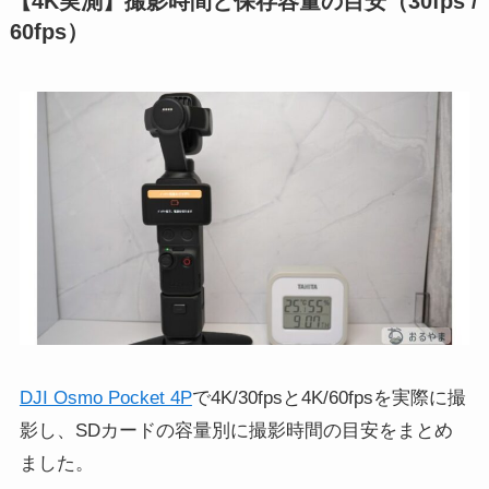
【4K実測】撮影時間と保存容量の目安（30fps /
60fps）
DJI Osmo Pocket 4P
で4K/30fpsと4K/60fpsを実際に撮
影し、SDカードの容量別に撮影時間の目安をまとめ
ました。