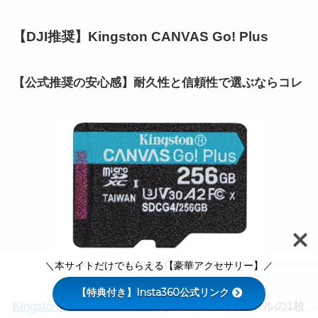
【DJI推奨】Kingston CANVAS Go! Plus
【公式推奨の安心感】耐久性と信頼性で選ぶならコレ
＼本サイトだけでもらえる【豪華アクセサリー】／
Kingston CANVAS Go! Plus 256GB
【特典付き】Insta360公式リンク
Kingston CANVAS Go! Plus
もDJI公式推奨モデルの1枚