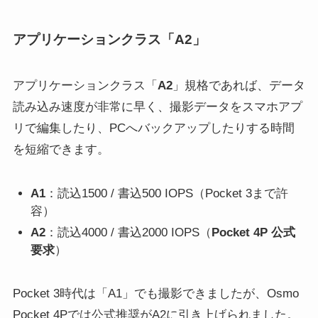
アプリケーションクラス「A2」
アプリケーションクラス「
A2
」規格であれば、データ
読み込み速度が非常に早く、撮影データをスマホアプ
リで編集したり、PCへバックアップしたりする時間
を短縮できます。
A1
：読込1500 / 書込500 IOPS（Pocket 3まで許
容）
A2
：読込4000 / 書込2000 IOPS（
Pocket 4P 公式
要求
）
Pocket 3時代は「A1」でも撮影できましたが、Osmo
Pocket 4Pでは公式推奨がA2に引き上げられました。