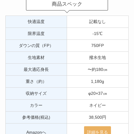
商品スペック
快適温度
記載なし
限界温度
-15℃
ダウンの質（FP）
750FP
生地素材
撥水生地
最大適応身長
〜約180㎝
重さ（約）
1,180g
収納サイズ
φ20×37㎝
カラー
ネイビー
参考価格(税込)
38,500円
Amazonへ
詳細を見る