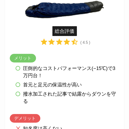
総合評価
( 4.5 )
メリット
圧倒的なコストパフォーマンス(−15℃)で3
万円台！
首元と足元の保温性が高い
撥水加工された記事で結露からダウンを守
る
デメリット
知名度は高くない