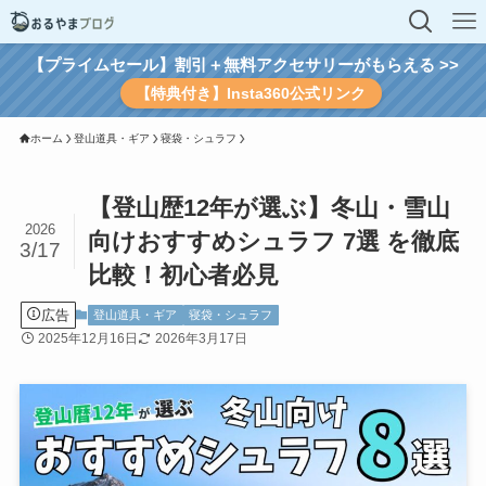
【プライムセール】割引＋無料アクセサリーがもらえる >>
【特典付き】Insta360公式リンク
ホーム
登山道具・ギア
寝袋・シュラフ
【登山歴12年が選ぶ】冬山・雪山
2026
向けおすすめシュラフ 7選 を徹底
3/17
比較！初心者必見
広告
登山道具・ギア
寝袋・シュラフ
2025年12月16日
2026年3月17日