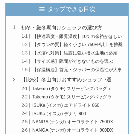
タップできる目次
初冬・厳冬期向けシュラフの選び方
【快適温度・限界温度】10℃の余裕がほしい
【ダウンの質】軽く小さい 750FP以上を推奨
【水濡れ対策】結露に強い撥水生地は必須
【サイズ感】隙間ができないものを選ぶ
【保温構造】首元・ジッパーの保温性が大事
【比較】冬山向けおすすめシュラフ 7選
Takemo (タケモ) スリーピングバッグ 7
Takemo (タケモ) スリーピングバッグ 9
ISUKa (イスカ) エアドライト 860
ISUKa (イスカ) デナリ 900
NANGA (ナンガ) オーロラライト 750DX
NANGA (ナンガ) オーロラライト 900DX