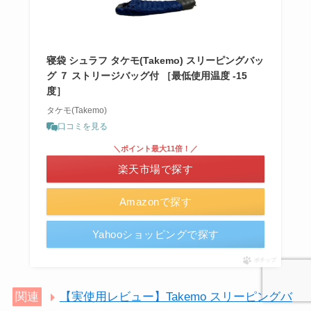
寝袋 シュラフ タケモ(Takemo) スリーピングバッ
グ ７ ストリージバッグ付 ［最低使用温度 -15
度］
タケモ(Takemo)
口コミを見る
＼ポイント最大11倍！／
楽天市場で探す
Amazonで探す
Yahooショッピングで探す
ポチップ
関連
【実使用レビュー】Takemo スリーピングバ