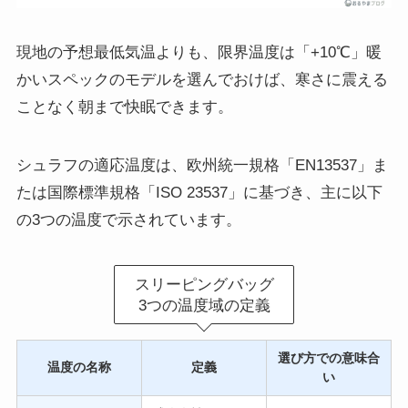
現地の予想最低気温よりも、限界温度は「+10℃」暖
かいスペックのモデルを選んでおけば、寒さに震える
ことなく朝まで快眠できます。
シュラフの適応温度は、欧州統一規格「EN13537」ま
たは国際標準規格「ISO 23537」に基づき、主に以下
の3つの温度で示されています。
スリーピングバッグ
3つの温度域の定義
選び方での意味合
温度の名称
定義
い