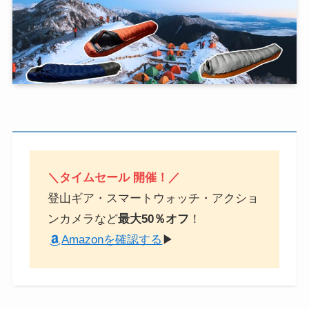
＼タイムセール 開催！／
登山ギア・スマートウォッチ・アクショ
ンカメラなど
最大50％オフ
！
Amazonを確認する
▶