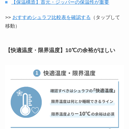
【保温構造】首元・ジッパーの保温性が重要
>>
おすすめシュラフ比較表を確認する
（タップして
移動）
【快適温度・限界温度】10℃の余裕がほしい