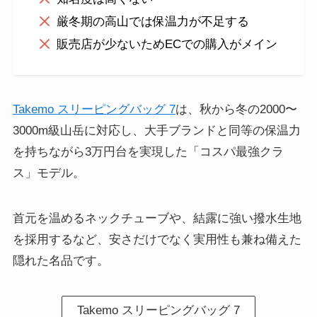
厳冬期の高山では保温力が不足する
販売店が少ないためECでの購入がメイン
Takemo スリーピングバッグ 7
は、秋から冬の2000〜
3000m級山岳に対応し、大手ブランドと同等の保温力
を持ちながら3万円台を実現した「コスパ最強クラ
ス」モデル。
首元を温めるネックチューブや、結露に強い撥水生地
を採用するなど、安さだけでなく実用性も兼ね備えた
隠れた名品です。
Takemo スリーピングバッグ 7