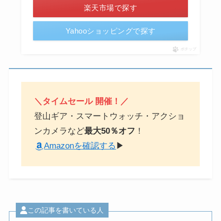
楽天市場で探す
Yahooショッピングで探す
ポチップ
＼タイムセール 開催！／
登山ギア・スマートウォッチ・アクショ
ンカメラなど
最大50％オフ
！
Amazonを確認する
▶
この記事を書いている人