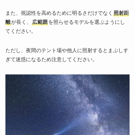
また、視認性を高めるために明るさだけでなく
照射距
離
が長く、
広範囲
を照らせるモデルを選ぶようにし
てください。
ただし、夜間のテント場や他人に照射するとまぶしす
ぎて迷惑になるため注意してください。