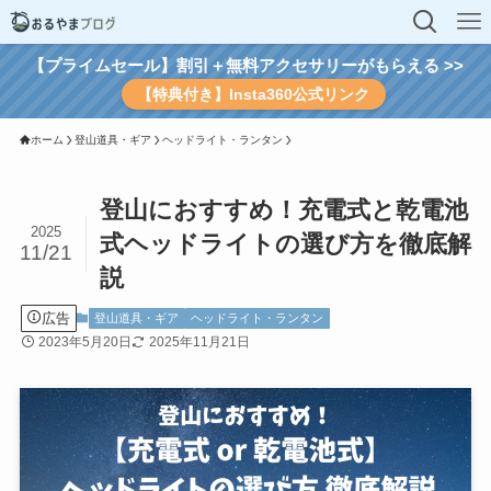
【プライムセール】割引＋無料アクセサリーがもらえる >>
【特典付き】Insta360公式リンク
ホーム
登山道具・ギア
ヘッドライト・ランタン
登山におすすめ！充電式と乾電池
2025
式ヘッドライトの選び方を徹底解
11/21
説
広告
登山道具・ギア
ヘッドライト・ランタン
2023年5月20日
2025年11月21日