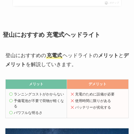
ポチップ
登山におすすめ 充電式ヘッドライト
登山におすすめの
充電式
ヘッドライトの
メリット
と
デ
メリット
を解説していきます。
メリット
デメリット
ランニングコストがかからない
充電のために設備が必要
予備電池が不要で荷物が軽くな
使用時間に限りがある
る
バッテリーが劣化する
パワフルな明るさ