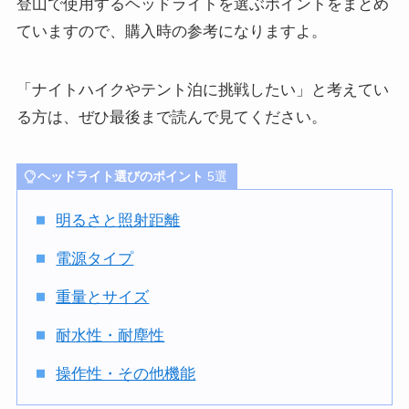
登山で使用するヘッドライトを選ぶポイントをまとめ
ていますので、購入時の参考になりますよ。
「
ナイトハイク
や
テント泊に挑戦したい
」と考えてい
る方は、ぜひ最後まで読んで見てください。
ヘッドライト選びのポイント
5選
明るさと照射距離
電源タイプ
重量とサイズ
耐水性・耐塵性
操作性・その他機能