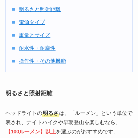
明るさと照射距離
電源タイプ
重量とサイズ
耐水性・耐塵性
操作性・その他機能
明るさと照射距離
ヘッドライトの
明るさ
は、「ルーメン」という単位で
表され、ナイトハイクや早朝登山を楽しむなら、
【100ルーメン】以上
を選ぶのがおすすめです。