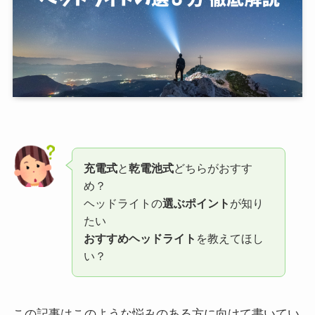
充電式
と
乾電池式
どちらがおすす
め？
ヘッドライトの
選ぶポイント
が知り
たい
おすすめヘッドライト
を教えてほし
い？
この記事はこのような悩みのある方に向けて書いてい