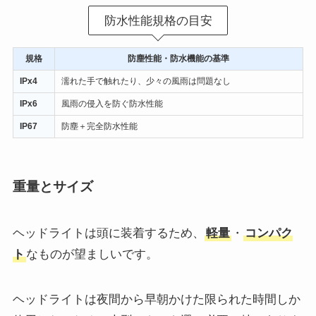
防水性能規格の目安
規格
防塵性能・防水機能の基準
IPx4
濡れた手で触れたり、少々の風雨は問題なし
IPx6
風雨の侵入を防ぐ防水性能
IP67
防塵＋完全防水性能
重量とサイズ
ヘッドライトは頭に装着するため、
軽量
・
コンパク
ト
なものが望ましいです。
ヘッドライトは夜間から早朝かけた限られた時間しか