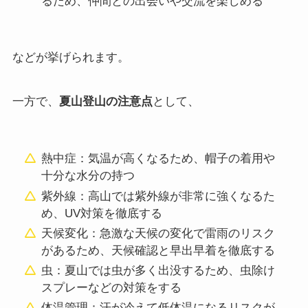
るため、仲間との出会いや交流を楽しめる
などが挙げられます。
一方で、
夏山登山の注意点
として、
熱中症：気温が高くなるため、帽子の着用や
十分な水分の持つ
紫外線：高山では紫外線が非常に強くなるた
め、UV対策を徹底する
天候変化：急激な天候の変化で雷雨のリスク
があるため、天候確認と早出早着を徹底する
虫：夏山では虫が多く出没するため、虫除け
スプレーなどの対策をする
体温管理：汗が冷えて低体温になるリスクが