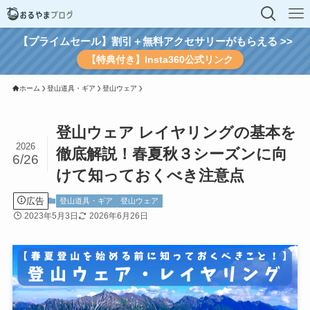
【プライムセール】割引＋無料アクセサリーがもらえる >>
【特典付き】Insta360公式リンク
ホーム
登山道具・ギア
登山ウェア
登山ウェア レイヤリングの基本を
2026
徹底解説！春夏秋３シーズンに向
6/26
けて知っておくべき注意点
広告
登山道具・ギア
登山ウェア
2023年5月3日
2026年6月26日