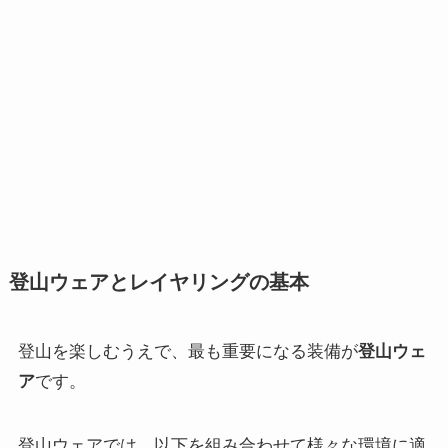
登山ウェアと
レイヤリング
の基本
登山を楽しむうえで、最も重要になる装備が
登山
ウェ
ア
です。
登山ウェアでは、以下を組み合わせて様々な環境に適