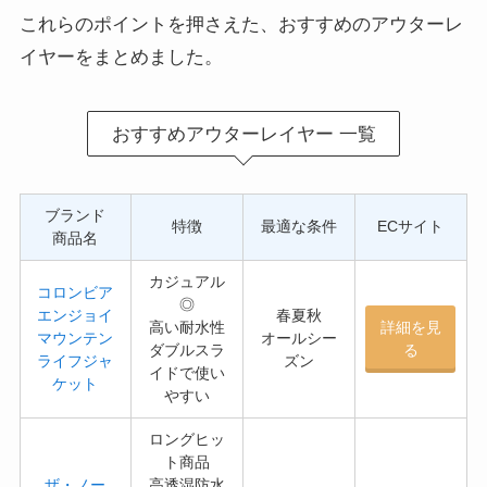
これらのポイントを押さえた、おすすめのアウターレ
イヤーをまとめました。
おすすめアウターレイヤー 一覧
ブランド
特徴
最適な条件
ECサイト
商品名
カジュアル
コロンビア
◎
エンジョイ
春夏秋
高い耐水性
詳細を見
マウンテン
オールシー
ダブルスラ
る
ライフジャ
ズン
イドで使い
ケット
やすい
ロングヒッ
ト商品
ザ・ノー
高透湿防水