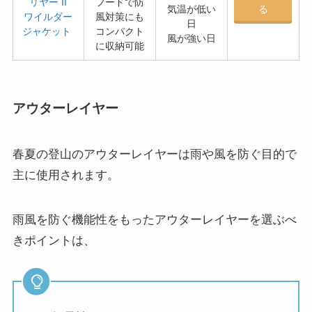
リヤー II
フードで防
気温が低い
る
ワイルダー
風対策にも
日
ジャケット
コンパクト
風が強い日
に収納可能
アウターレイヤー
春夏の登山のアウターレイヤーは雨や風を防ぐ目的で
主に使用されます。
雨風を防ぐ機能性をもったアウターレイヤーを選ぶべ
きポイントは、