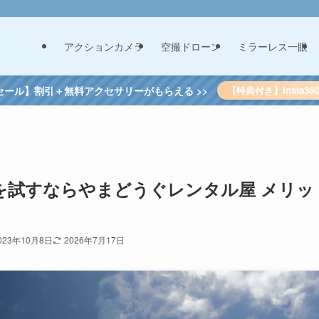
アクションカメラ
空撮ドローン
ミラーレス一眼
セール】割引＋無料アクセサリーがもらえる >>
【特典付き】Insta3
を試すならやまどうぐレンタル屋 メリッ
023年10月8日
2026年7月17日