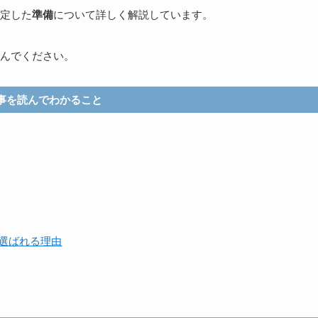
定した
準備
について詳しく解説しています。
んでください。
事を読んでわかること
選ばれる理由