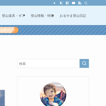
登山道具・ギア
登山情報・特集
おるやま登山日記
60公式リンク