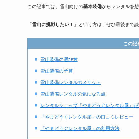
この記事では、雪山向けの
基本装備
からレンタルを想
「
雪山に挑戦したい！
」という方は、ぜひ最後まで読
この記
雪山装備の選び方
雪山装備の予算
雪山装備レンタルのメリット
雪山装備レンタルの気になる点
レンタルショップ「やまどうぐレンタル屋」が
「やまどうぐレンタル屋」の口コミレビュー
「やまどうぐレンタル屋」の利用方法