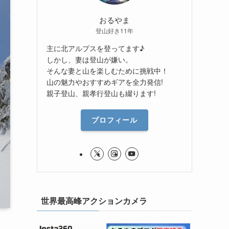
おるやま
登山好き11年
主に北アルプスを登ってます♪
しかし、妻は登山が嫌い。
そんな妻と山を楽しむために挑戦中！
山の魅力やおすすめギアを全力発信!
親子登山、親孝行登山も綴ります!
プロフィール
世界最高峰アクションカメラ