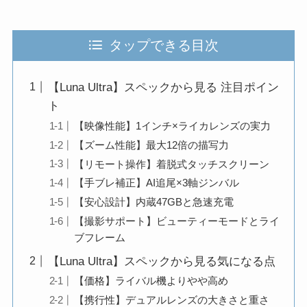
タップできる目次
【Luna Ultra】スペックから見る 注目ポイン
ト
【映像性能】1インチ×ライカレンズの実力
【ズーム性能】最大12倍の描写力
【リモート操作】着脱式タッチスクリーン
【手ブレ補正】AI追尾×3軸ジンバル
【安心設計】内蔵47GBと急速充電
【撮影サポート】ビューティーモードとライ
ブフレーム
【Luna Ultra】スペックから見る気になる点
【価格】ライバル機よりやや高め
【携行性】デュアルレンズの大きさと重さ