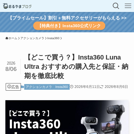
【プライムセール】割引＋無料アクセサリーがもらえる >>
【特典付き】Insta360公式リンク
ホーム
アクションカメラ
Insta360
【どこで買う？】Insta360 Luna
2026
Ultra おすすめの購入先と保証・納
8/06
期を徹底比較
広告
2026年6月11日
2026年8月6日
アクションカメラ
Insta360