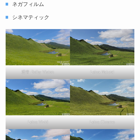
ネガフィルム
シネマティック
通常 Dolby Vision
Leica Natural
Leica Vivid
Leica Chrome