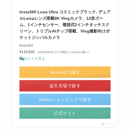
Insta360 Luna Ultra コスミックブラック- デュア
ルLeicaレンズ搭載8K Vlogカメラ、12倍ズー
ム、1インチセンサー、着脱式2インチタッチスク
リーン、トリプルAIチップ搭載、Vlog撮影向けポ
ケットジンバルカメラ
Insta360
¥119,800
（2026/08/02 07:14時点 | Amazon調べ）
口コミを見る
Amazonで探す
楽天市場で探す
Yahooショッピングで探す
公式サイト
ポチップ