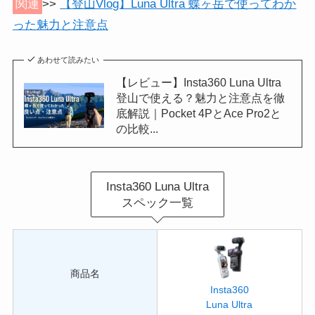
関連
>>
【登山Vlog】Luna Ultra 蝶ヶ岳で使ってわか
った魅力と注意点
あわせて読みたい
【レビュー】Insta360 Luna Ultra
登山で使える？魅力と注意点を徹
底解説｜Pocket 4PとAce Pro2と
の比較...
Insta360 Luna Ultra
スペック一覧
商品名
Insta360
Luna Ultra