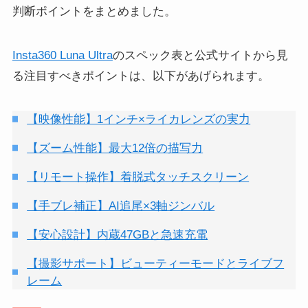
判断ポイントをまとめました。
Insta360 Luna Ultra
のスペック表と公式サイトから見
る注目すべきポイントは、以下があげられます。
【映像性能】1インチ×ライカレンズの実力
【ズーム性能】最大12倍の描写力
【リモート操作】着脱式タッチスクリーン
【手ブレ補正】AI追尾×3軸ジンバル
【安心設計】内蔵47GBと急速充電
【撮影サポート】ビューティーモードとライブフ
レーム