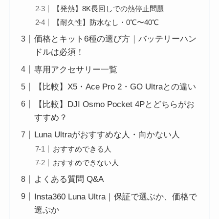
【発熱】8K長回しでの熱停止問題
【耐久性】防水なし・0℃〜40℃
価格とキット6種の選び方｜バッテリーハン
ドルは必須！
専用アクセサリー一覧
【比較】X5・Ace Pro 2・GO Ultraとの違い
【比較】DJI Osmo Pocket 4Pとどちらがお
すすめ？
Luna Ultraがおすすめな人・向かない人
おすすめできる人
おすすめできない人
よくある質問 Q&A
Insta360 Luna Ultra｜保証で選ぶか、価格で
選ぶか