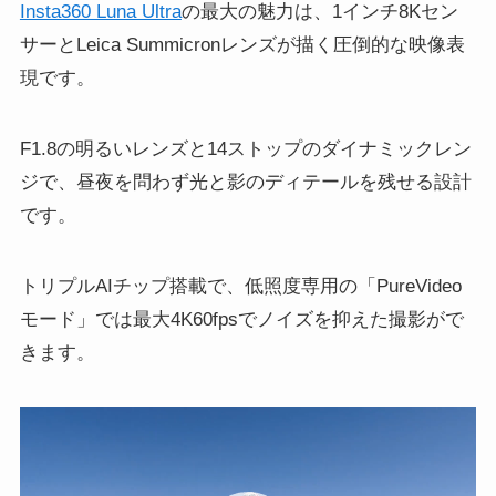
Insta360 Luna Ultra
の最大の魅力は、1インチ8Kセン
サーとLeica Summicronレンズが描く圧倒的な映像表
現です。
F1.8の明るいレンズと14ストップのダイナミックレン
ジで、昼夜を問わず光と影のディテールを残せる設計
です。
トリプルAIチップ搭載で、低照度専用の「PureVideo
モード」では最大4K60fpsでノイズを抑えた撮影がで
きます。
動
画
プ