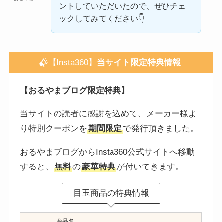
ントしていただいたので、ぜひチェ
ックしてみてください👇️
【Insta360】
当サイト限定特典情報
【おるやまブログ限定特典】
当サイトの読者に感謝を込めて、メーカー様よ
り特別クーポンを
期間限定
で発行頂きました。
おるやまブログからInsta360公式サイトへ移動
すると、
無料
の
豪華特典
が付いてきます。
目玉商品の特典情報
商品名