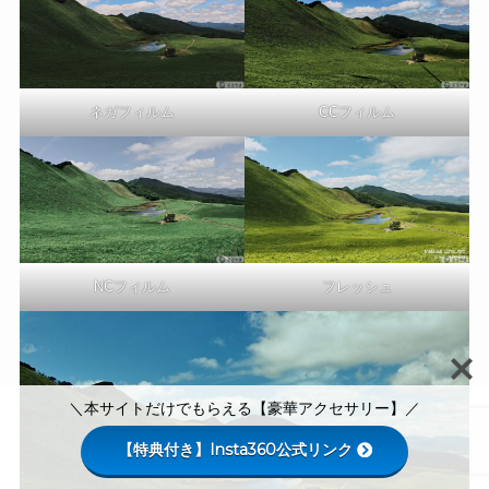
ネガフィルム
CCフィルム
NCフィルム
フレッシュ
＼本サイトだけでもらえる【豪華アクセサリー】／
【特典付き】Insta360公式リンク