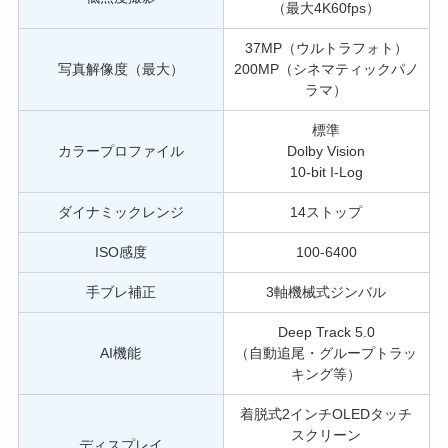
（最大4K60fps）
37MP（ウルトラフォト）
写真解像度（最大）
200MP（シネマティックパノ
ラマ）
標準
カラープロファイル
Dolby Vision
10-bit I-Log
ダイナミックレンジ
14ストップ
ISO感度
100-6400
手ブレ補正
3軸機械式ジンバル
Deep Track 5.0
AI機能
（自動追尾・グループトラッ
キング等）
着脱式2インチOLEDタッチ
スクリーン
ディスプレイ