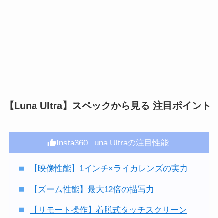
【Luna Ultra】スペックから見る 注目ポイント
Insta360 Luna Ultraの注目性能
【映像性能】1インチ×ライカレンズの実力
【ズーム性能】最大12倍の描写力
【リモート操作】着脱式タッチスクリーン