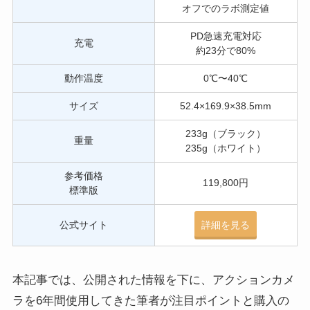
オフでのラボ測定値
PD急速充電対応
充電
約23分で80%
動作温度
0℃〜40℃
サイズ
52.4×169.9×38.5mm
233g（ブラック）
重量
235g（ホワイト）
参考価格
119,800円
標準版
公式サイト
詳細を見る
本記事では、公開された情報を下に、アクションカメ
ラを6年間使用してきた筆者が注目ポイントと購入の