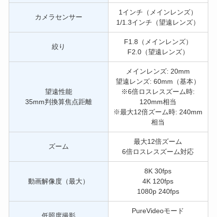
1インチ（メインレンズ）
カメラセンサー
1/1.3インチ（望遠レンズ）
F1.8（メインレンズ）
絞り
F2.0（望遠レンズ）
メインレンズ: 20mm
望遠レンズ: 60mm（基本）
望遠性能
※6倍ロスレスズーム時:
35mm判換算焦点距離
120mm相当
※最大12倍ズーム時: 240mm
相当
最大12倍ズーム
ズーム
6倍ロスレスズーム対応
8K 30fps
動画解像度（最大）
4K 120fps
1080p 240fps
PureVideoモード
低照度撮影