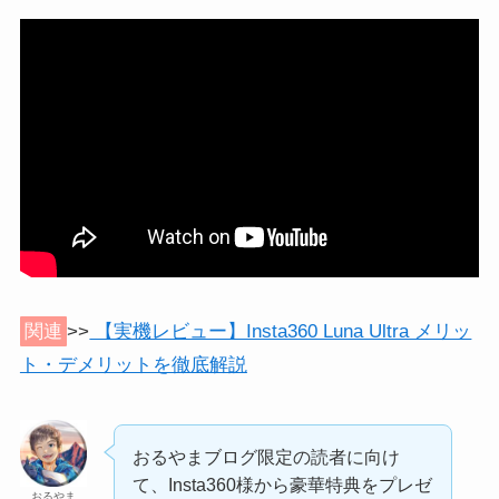
関連
>>
【実機レビュー】Insta360 Luna Ultra メリッ
ト・デメリットを徹底解説
おるやまブログ限定の読者に向け
て、Insta360様から豪華特典をプレゼ
おるやま