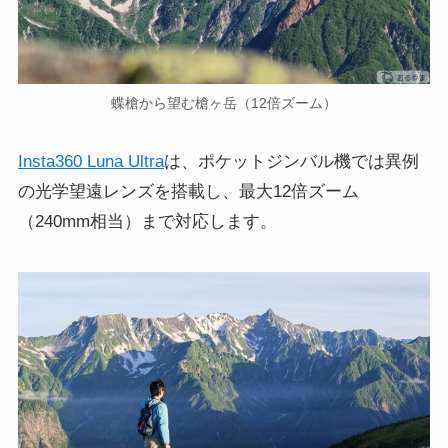
蝶槍から望む槍ヶ岳（12倍ズーム）
Insta360 Luna Ultra
は、ポケットジンバル機では異例
の光学望遠レンズを搭載し、最大12倍ズーム
（240mm相当）まで対応します。