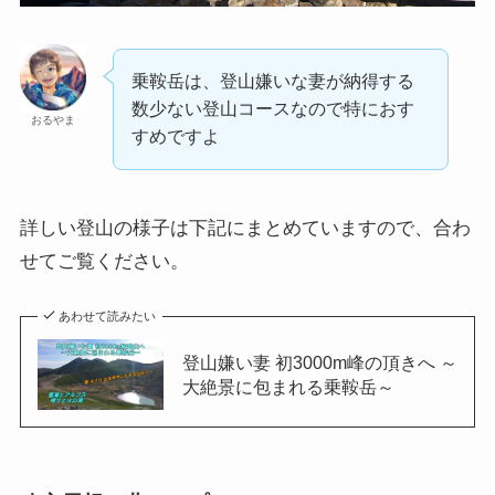
乗鞍岳は、登山嫌いな妻が納得する
数少ない登山コースなので特におす
おるやま
すめですよ
詳しい登山の様子は下記にまとめていますので、合わ
せてご覧ください。
あわせて読みたい
登山嫌い妻 初3000m峰の頂きへ ～
大絶景に包まれる乗鞍岳～