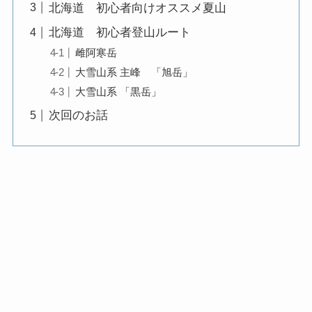
北海道 初心者向けオススメ夏山
北海道 初心者登山ルート
雌阿寒岳
大雪山系 主峰 「旭岳」
大雪山系 「黒岳」
次回のお話