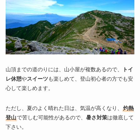
山頂までの道のりには、山小屋が複数あるので、
トイ
レ休憩
や
スイーツ
も楽しめて、登山初心者の方でも安
心して楽しめます。
ただし、夏のよく晴れた日は、気温が高くなり、
灼熱
登山
で苦しむ可能性があるので、
暑さ対策
は徹底して
下さい。