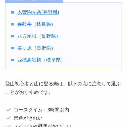
木曽駒ヶ岳(長野県)
乗鞍岳（岐阜県）
八方尾根（長野県）
美ヶ原（長野県）
西穂高独標（岐阜県）
登山初心者と山に登る際は、以下の点に注意して選ぶ
ことがおすすめです。
コースタイム：3時間以内
景色がきれい
スイーツや料理がおいしい