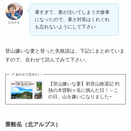
暑すぎて、妻が泣いてしまう大惨事
になったので、暑さ対策はくれぐれ
おるやま
も忘れないようにして下さい
登山嫌いな妻と登った失敗談は、下記にまとめていま
すので、合わせて読んでみて下さい。
あわせて読みたい
【登山嫌いな妻】初登山敗退記 灼
熱の木曽駒ヶ岳に挑んだ日！～こ
の日、山を嫌いになりました~
乗鞍岳（北アルプス）