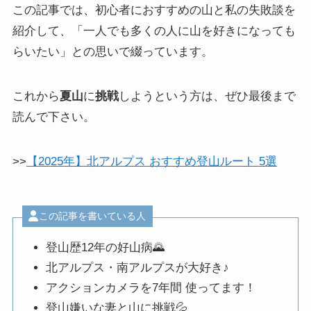
この記事では、初心者におすすめの山と私の失敗談を
紹介して、「一人でも多くの人に山を好きになっても
らいたい」との思いで綴っています。
これから
夏山
に
挑戦
しようという方は、ぜひ最後まで
読んで下さい。
>>
【2025年】北アルプス おすすめ登山ルート 5選
この記事を書いている人
登山歴12年の好山病🌄
北アルプス・南アルプスが大好き♪
アクションカメラを7年間 使ってます！
登山嫌いな妻と山に挑戦💦