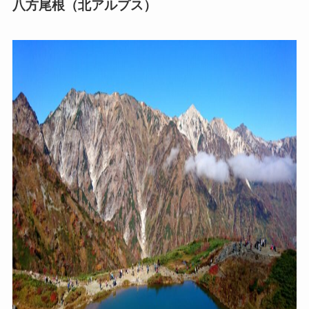
八方尾根（北アルプス）