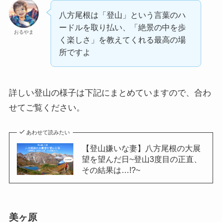
八方尾根は「登山」という言葉のハ
ードルを取り払い、「絶景の中を歩
おるやま
く楽しさ」を教えてくれる最高の場
所ですよ
詳しい登山の様子は下記にまとめていますので、合わ
せてご覧ください。
あわせて読みたい
【登山嫌いな妻】八方尾根の大展
望を望んだ日~登山3度目の正直、
その結果は…!?~
美ヶ原