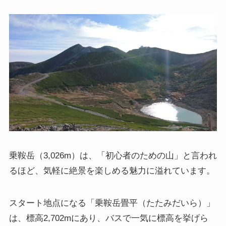
乗鞍岳（3,026m）は、「初心者のための山」と言われ
るほど、気軽に絶景を楽しめる魅力に溢れています。
スタート地点になる「乗鞍岳畳平（たたみだいら）」
は、標高2,702mにあり、バスで一気に標高を挙げら