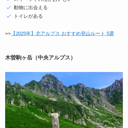
動物に出会える
トイレがある
>>
【2025年】北アルプス おすすめ登山ルート 5選
木曽駒ヶ岳（中央アルプス）