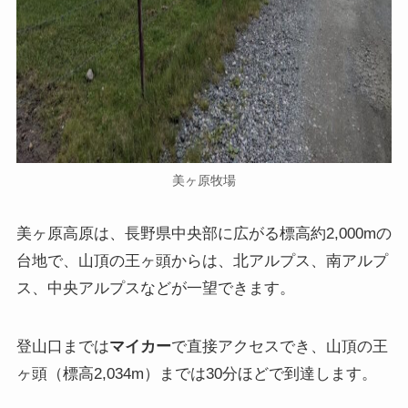
美ヶ原牧場
美ヶ原高原は、長野県中央部に広がる標高約2,000mの
台地で、山頂の王ヶ頭からは、北アルプス、南アルプ
ス、中央アルプスなどが一望できます。
登山口までは
マイカー
で直接アクセスでき、山頂の王
ヶ頭（標高2,034m）までは30分ほどで到達します。