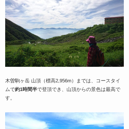
木曽駒ヶ岳 山頂（標高2,956m）までは、コースタイ
ムで
約1時間半
で登頂でき、山頂からの景色は最高で
す。